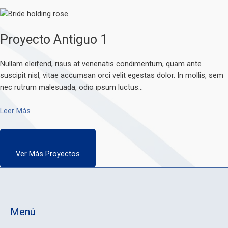
Proyecto Antiguo 1
Nullam eleifend, risus at venenatis condimentum, quam ante
suscipit nisl, vitae accumsan orci velit egestas dolor. In mollis, sem
nec rutrum malesuada, odio ipsum luctus…
Leer Más
Ver Más Proyectos
Menú