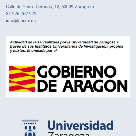
Calle de Pedro Cerbuna, 12, 50009 Zaragoza
34 976 762 972
iuca@unizar.es