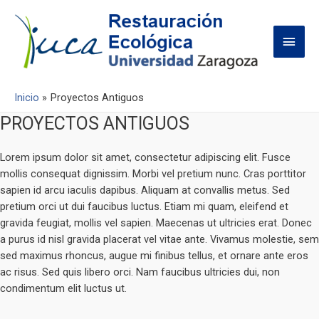
Men
princ
Inicio
Proyectos Antiguos
PROYECTOS ANTIGUOS
Lorem ipsum dolor sit amet, consectetur adipiscing elit. Fusce
mollis consequat dignissim. Morbi vel pretium nunc. Cras porttitor
sapien id arcu iaculis dapibus. Aliquam at convallis metus. Sed
pretium orci ut dui faucibus luctus. Etiam mi quam, eleifend et
gravida feugiat, mollis vel sapien. Maecenas ut ultricies erat. Donec
a purus id nisl gravida placerat vel vitae ante. Vivamus molestie, sem
sed maximus rhoncus, augue mi finibus tellus, et ornare ante eros
ac risus. Sed quis libero orci. Nam faucibus ultricies dui, non
condimentum elit luctus ut.